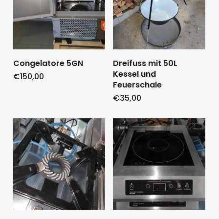
Congelatore 5GN
Dreifuss mit 50L
Kessel und
€
150,00
Feuerschale
€
35,00