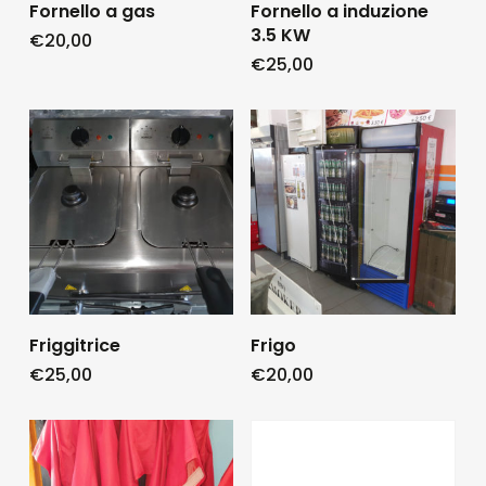
Fornello a gas
Fornello a induzione
3.5 KW
€
20,00
€
25,00
Friggitrice
Frigo
€
25,00
€
20,00