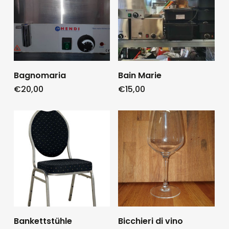
Bagnomaria
Bain Marie
€
20,00
€
15,00
Bankettstühle
Bicchieri di vino