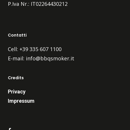
P.Iva Nr.: IT02264430212
Contatti
Cell: +39 335 607 1100
E-mail:
info@bbqsmoker.it
Credits
Privacy
Impressum