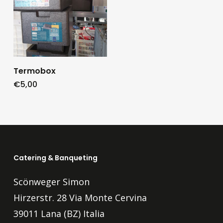
Termobox
€
5,00
Catering & Banqueting
Scönweger Simon
Hirzerstr. 28 Via Monte Cervina
39011 Lana (BZ) Italia