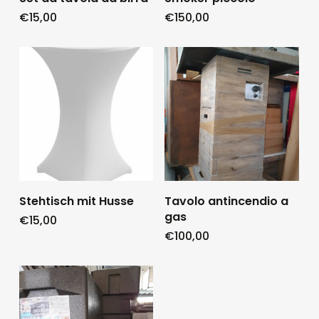
€
15,00
€
150,00
Stehtisch mit Husse
Tavolo antincendio a
gas
€
15,00
€
100,00