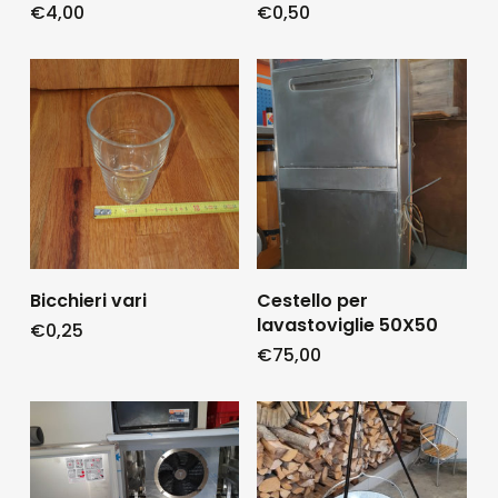
€
4,00
€
0,50
Bicchieri vari
Cestello per
lavastoviglie 50X50
€
0,25
€
75,00