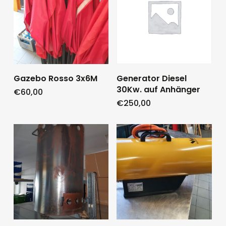
Gazebo Rosso 3x6M
Generator Diesel
30Kw. auf Anhänger
€
60,00
€
250,00