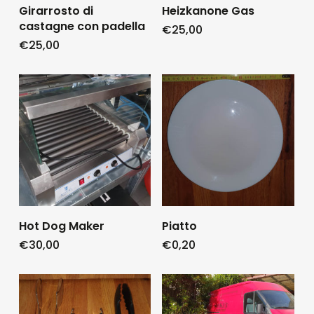
Girarrosto di
Heizkanone Gas
castagne con padella
€
25,00
€
25,00
Hot Dog Maker
Piatto
€
30,00
€
0,20