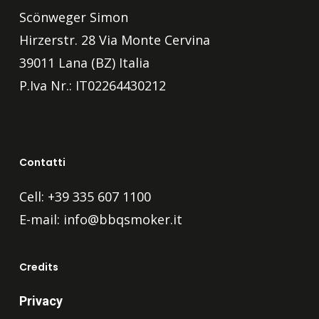
Scönweger Simon
Hirzerstr. 28 Via Monte Cervina
39011 Lana (BZ) Italia
P.Iva Nr.: IT02264430212
Contatti
Cell: +39 335 607 1100
E-mail:
info@bbqsmoker.it
Credits
Privacy