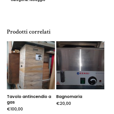
Prodotti correlati
Tavolo antincendio a
Bagnomaria
gas
€
20,00
€
100,00