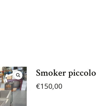
Smoker piccolo
€
150,00