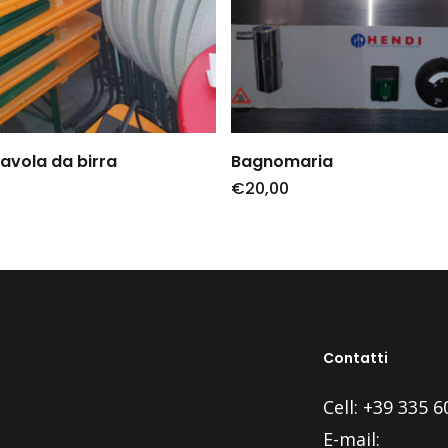
tavola da birra
Bagnomaria
€
20,00
Contatti
Cell: +39 335 
E-mail: