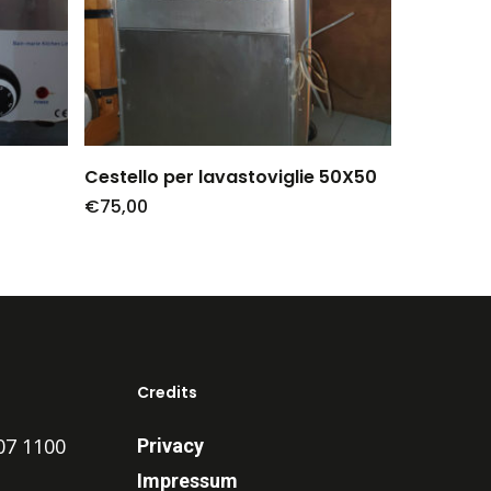
Cestello per lavastoviglie 50X50
€
75,00
Credits
607 1100
Privacy
Impressum