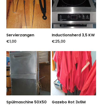
Servierzangen
Inductionsherd 3,5 KW
€
1,00
€
25,00
Spülmaschine 50X50
Gazebo Rot 3x6M