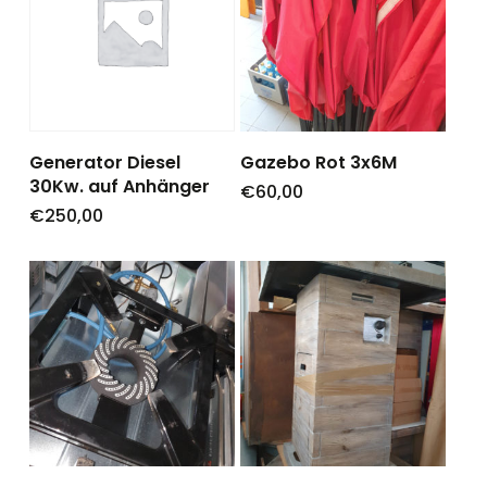
Generator Diesel
Gazebo Rot 3x6M
30Kw. auf Anhänger
€
60,00
€
250,00