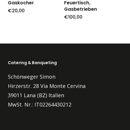
Gaskocher
Feuertisch,
Gasbetrieben
€
20,00
€
100,00
Catering & Banqueting
Schönweger Simon
Hirzerstr. 28 Via Monte Cervina
39011 Lana (BZ) Italien
MwSt. Nr.: IT02264430212