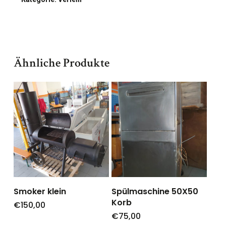
Ähnliche Produkte
Smoker klein
Spülmaschine 50X50
Korb
€
150,00
€
75,00