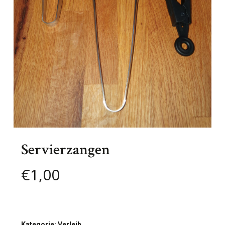
Servierzangen
€
1,00
Kategorie:
Verleih